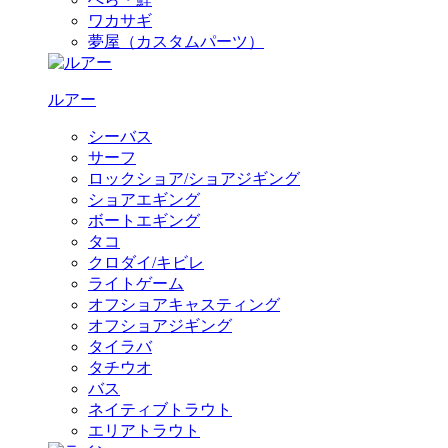
ワカサギ
夢屋（カスタムパーツ）
ルアー
シーバス
サーフ
ロックショア/ショアジギング
ショアエギング
ボートエギング
タコ
クロダイ/キビレ
ライトゲーム
オフショアキャスティング
オフショアジギング
タイラバ
タチウオ
バス
ネイティブトラウト
エリアトラウト