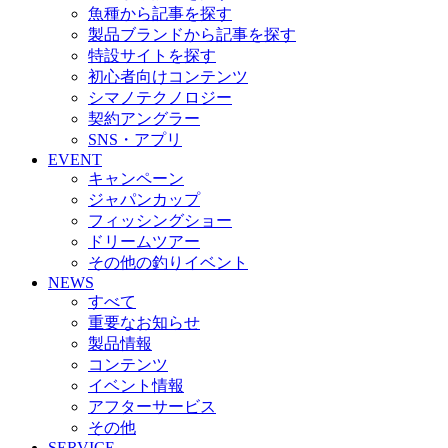
魚種から記事を探す
製品ブランドから記事を探す
特設サイトを探す
初心者向けコンテンツ
シマノテクノロジー
契約アングラー
SNS・アプリ
EVENT
キャンペーン
ジャパンカップ
フィッシングショー
ドリームツアー
その他の釣りイベント
NEWS
すべて
重要なお知らせ
製品情報
コンテンツ
イベント情報
アフターサービス
その他
SERVICE