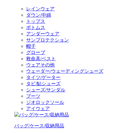
レインウェア
ダウン/中綿
トップス
ボトムス
アンダーウェア
サンプロテクション
帽子
グローブ
救命具/ベスト
ウェアその他
ウェーダー/ウェーディングシューズ
タイツ/ゲーター
タビ/鮎シューズ
シューズ/サンダル
ブーツ
ジオロックソール
アイウェア
バッグ/ケース/収納用品