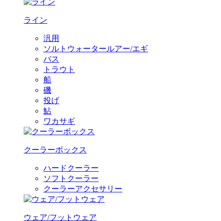
ライン
汎用
ソルトウォータールアー/エギ
バス
トラウト
船
磯
投げ
鮎
ワカサギ
クーラーボックス
ハードクーラー
ソフトクーラー
クーラーアクセサリー
ウェア/フットウェア