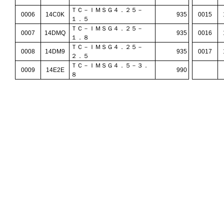
ＴＣ－ＩＭＳＧ４．２５－
0006
14C0K
935
0015
１．５
ＴＣ－ＩＭＳＧ４．２５－
0007
14DMQ
935
0016
１．８
ＴＣ－ＩＭＳＧ４．２５－
0008
14DM9
935
0017
２．５
ＴＣ－ＩＭＳＧ４．５－３．
0009
14E2E
990
８