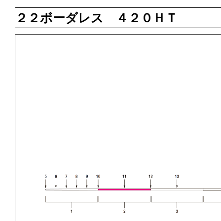
２２ボーダレス ４２０ＨＴ