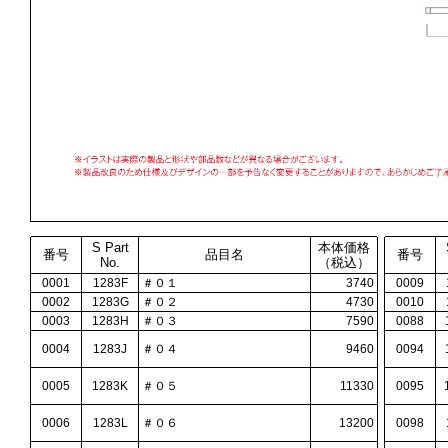
S Part
本体価格
番号
品目名
番号
No.
（税込）
0001
1283F
＃０１
3740
0009
0002
1283G
＃０２
4730
0010
0003
1283H
＃０３
7590
0088
0004
1283J
＃０４
9460
0094
0005
1283K
＃０５
11330
0095
0006
1283L
＃０６
13200
0098