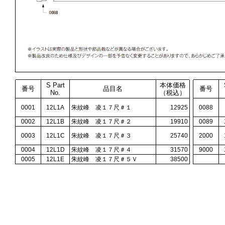
S Part
本体価格
番号
品目名
番号
No.
（税込）
0001
12L1A
朱紋峰 凌１７尺＃１
12925
0088
0002
12L1B
朱紋峰 凌１７尺＃２
19910
0089
0003
12L1C
朱紋峰 凌１７尺＃３
25740
2000
0004
12L1D
朱紋峰 凌１７尺＃４
31570
9000
0005
12L1E
朱紋峰 凌１７尺＃５Ｖ
38500