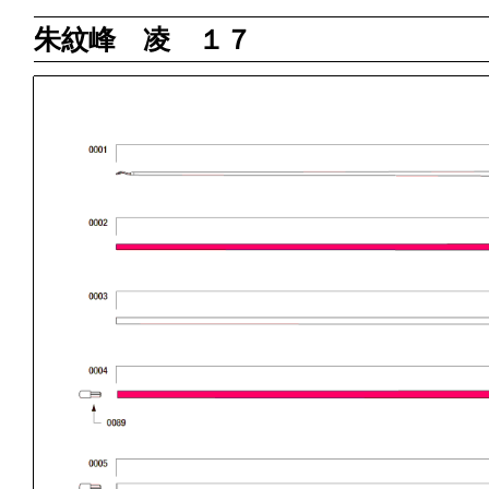
朱紋峰 凌 １７