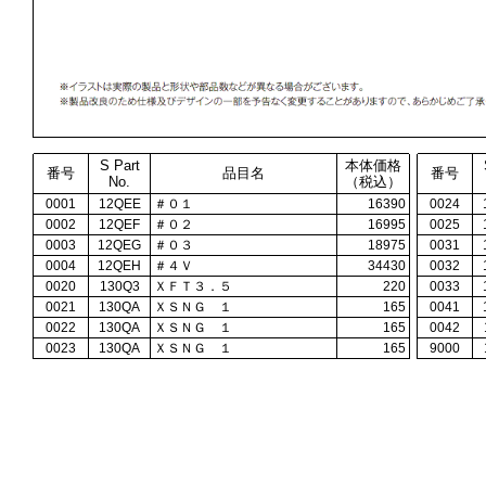
S Part
本体価格
番号
品目名
番号
No.
（税込）
0001
12QEE
＃０１
16390
0024
0002
12QEF
＃０２
16995
0025
0003
12QEG
＃０３
18975
0031
0004
12QEH
＃４Ｖ
34430
0032
0020
130Q3
ＸＦＴ３．５
220
0033
0021
130QA
ＸＳＮＧ １
165
0041
0022
130QA
ＸＳＮＧ １
165
0042
0023
130QA
ＸＳＮＧ １
165
9000