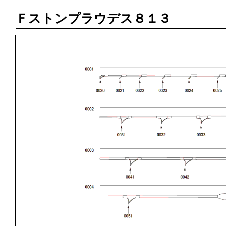
Ｆストンプラウデス８１３