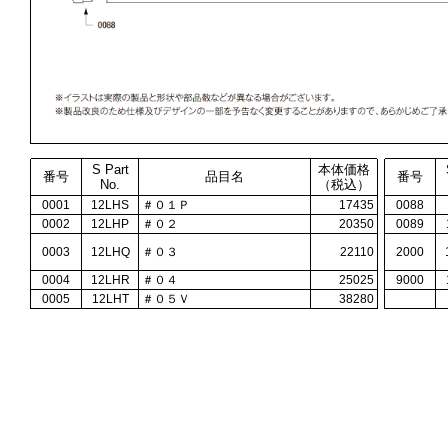
S Part
本体価格
番号
品目名
番号
No.
（税込）
0001
12LHS
＃０１Ｐ
17435
0088
0002
12LHP
＃０２
20350
0089
0003
12LHQ
＃０３
22110
2000
0004
12LHR
＃０４
25025
9000
0005
12LHT
＃０５Ｖ
38280