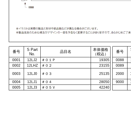
S Part
本体価格
番号
品目名
番号
No.
（税込）
0001
12LJ2
＃０１Ｐ
19305
0088
0002
12LHZ
＃０２
23155
0089
0003
12LJ0
＃０３
25135
2000
0004
12LJ1
＃０４
28050
9000
0005
12LJ3
＃０５Ｖ
42240