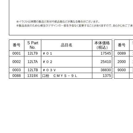
S Part
本体価格
番号
品目名
番号
No.
（税込）
0001
12LT9
＃０１
17545
0089
0002
12LTA
＃０２
25410
2000
0003
12LTB
＃０３Ｖ
38830
9000
0088
1319X
口栓 ＣＭＹＳ－９Ｌ
1375