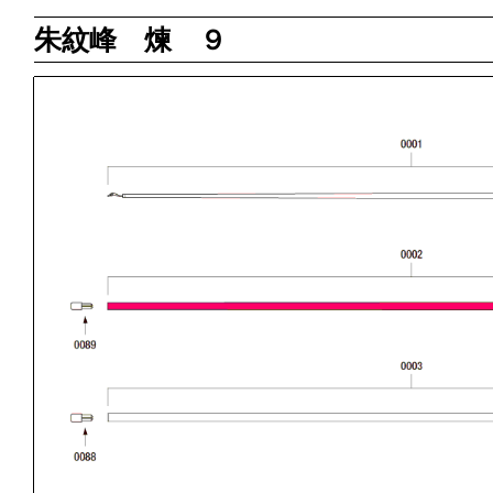
朱紋峰 煉 ９