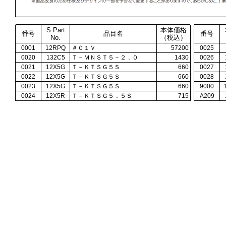
S Part
本体価格
番号
品目名
番号
No.
（税込）
0001
12RPQ
＃０１Ｖ
57200
0025
0020
132C5
Ｔ－ＭＮＳＴ５－２．０
1430
0026
0021
12X5G
Ｔ－ＫＴＳＧ５Ｓ
660
0027
0022
12X5G
Ｔ－ＫＴＳＧ５Ｓ
660
0028
0023
12X5G
Ｔ－ＫＴＳＧ５Ｓ
660
9000
0024
12X5R
Ｔ－ＫＴＳＧ５．５Ｓ
715
A209