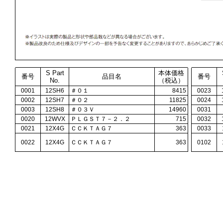
S Part
本体価格
番号
品目名
番号
No.
（税込）
0001
12SH6
＃０１
8415
0023
0002
12SH7
＃０２
11825
0024
0003
12SH8
＃０３Ｖ
14960
0031
0020
12WVX
ＰＬＧＳＴ７－２．２
715
0032
0021
12X4G
ＣＣＫＴＡＧ７
363
0033
0022
12X4G
ＣＣＫＴＡＧ７
363
0102