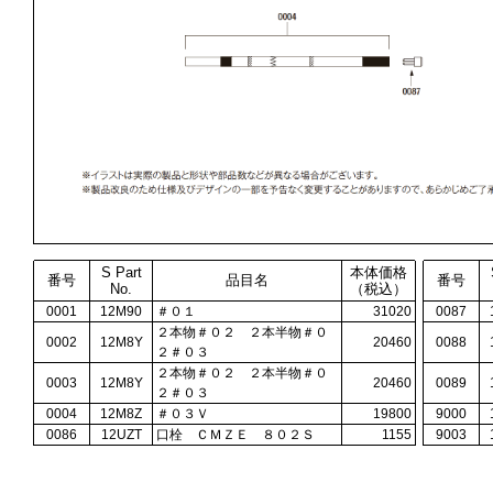
S Part
本体価格
番号
品目名
番号
No.
（税込）
0001
12M90
＃０１
31020
0087
２本物＃０２ ２本半物＃０
0002
12M8Y
20460
0088
２＃０３
２本物＃０２ ２本半物＃０
0003
12M8Y
20460
0089
２＃０３
0004
12M8Z
＃０３Ｖ
19800
9000
0086
12UZT
口栓 ＣＭＺＥ ８０２Ｓ
1155
9003