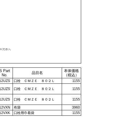
S Part
本体価格
品目名
No.
（税込）
12UZS
口栓 ＣＭＺＥ ８０２Ｌ
1155
12UZS
口栓 ＣＭＺＥ ８０２Ｌ
1155
12UZS
口栓 ＣＭＺＥ ８０２Ｌ
1155
12VXN
布袋
3960
12VXK
口栓用巾着袋
1155