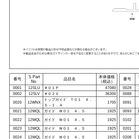
S Part
本体価格
番号
品目名
番号
No.
（税込）
0001
12SLU
＃０１Ｐ
47080
0028
0002
12SLV
＃０２Ｖ
36300
0088
トップガイド Ｔ０１ ４．
0020
12WNX
1705
0091
５－１．４
0021
12WQL
ガイド Ｗ０１ ４．５
1925
0093
0022
12WQL
ガイド Ｗ０１ ４．５
1925
0102
0023
12WQL
ガイド Ｗ０１ ４．５
1925
0201
0024
12WQL
ガイド Ｗ０１ ４．５
1925
0206