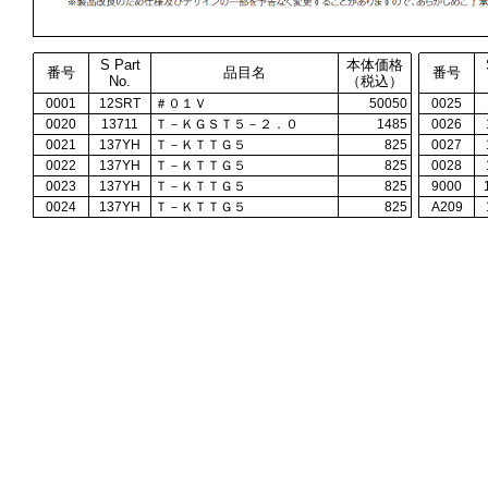
S Part
本体価格
番号
品目名
番号
No.
（税込）
0001
12SRT
＃０１Ｖ
50050
0025
0020
13711
Ｔ－ＫＧＳＴ５－２．０
1485
0026
0021
137YH
Ｔ－ＫＴＴＧ５
825
0027
0022
137YH
Ｔ－ＫＴＴＧ５
825
0028
0023
137YH
Ｔ－ＫＴＴＧ５
825
9000
0024
137YH
Ｔ－ＫＴＴＧ５
825
A209