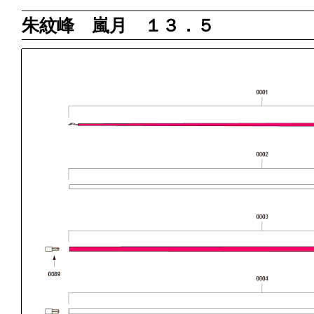
朱紋峰 嵐月 １３．５