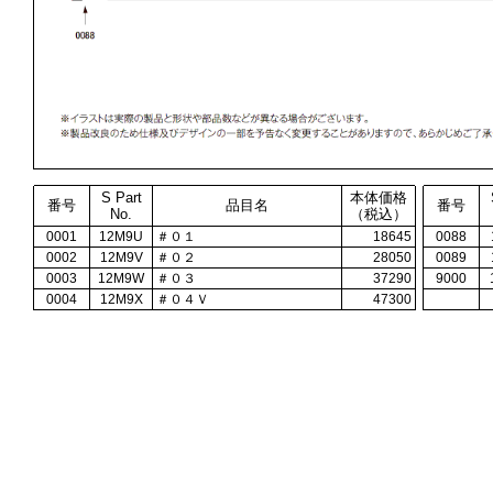
S Part
本体価格
番号
品目名
番号
No.
（税込）
0001
12M9U
＃０１
18645
0088
0002
12M9V
＃０２
28050
0089
0003
12M9W
＃０３
37290
9000
0004
12M9X
＃０４Ｖ
47300