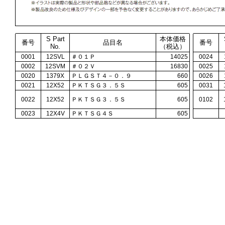
S Part
本体価格
番号
品目名
番号
No.
（税込）
0001
12SVL
＃０１Ｐ
14025
0024
0002
12SVM
＃０２Ｖ
16830
0025
0020
1379X
ＰＬＧＳＴ４－０．９
660
0026
0021
12X52
ＰＫＴＳＧ３．５Ｓ
605
0031
0022
12X52
ＰＫＴＳＧ３．５Ｓ
605
0102
0023
12X4V
ＰＫＴＳＧ４Ｓ
605