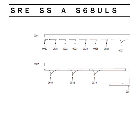
ＳＲＥ ＳＳ Ａ Ｓ６８ＵＬＳ