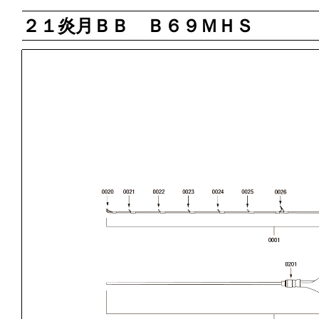
２１炎月ＢＢ Ｂ６９ＭＨＳ