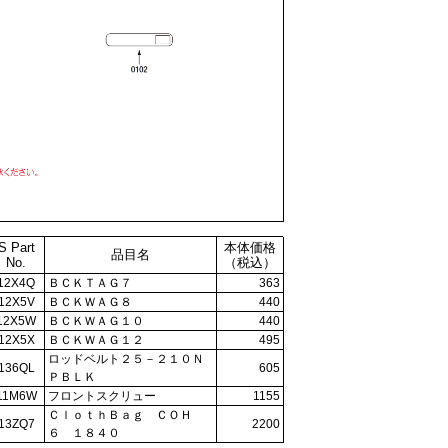
S Part
本体価格
品目名
No.
（税込）
12X4Q
ＢＣＫＴＡＧ７
363
12X5V
ＢＣＫＷＡＧ８
440
12X5W
ＢＣＫＷＡＧ１０
440
12X5X
ＢＣＫＷＡＧ１２
495
ロッドベルト２５－２１０Ｎ
136QL
605
ＰＢＬＫ
11M6W
フロントスクリュー
1155
ＣｌｏｔｈＢａｇ ＣＯＨ
13ZQ7
2200
６ １８４０