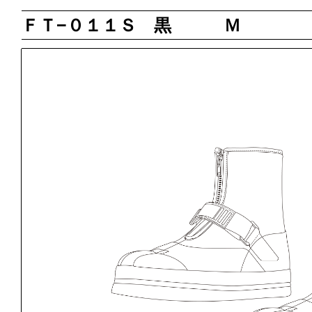
ＦＴ−０１１Ｓ 黒 Ｍ