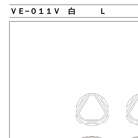
ＶＥ−０１１Ｖ 白 Ｌ