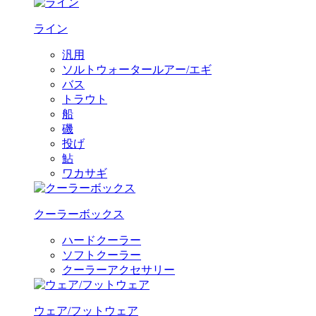
ライン
汎用
ソルトウォータールアー/エギ
バス
トラウト
船
磯
投げ
鮎
ワカサギ
クーラーボックス
ハードクーラー
ソフトクーラー
クーラーアクセサリー
ウェア/フットウェア