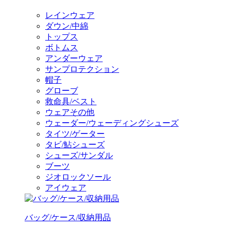
レインウェア
ダウン/中綿
トップス
ボトムス
アンダーウェア
サンプロテクション
帽子
グローブ
救命具/ベスト
ウェアその他
ウェーダー/ウェーディングシューズ
タイツ/ゲーター
タビ/鮎シューズ
シューズ/サンダル
ブーツ
ジオロックソール
アイウェア
バッグ/ケース/収納用品