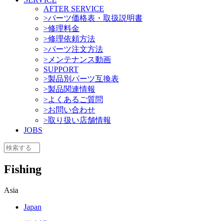
AFTER SERVICE
>パーツ価格表・取扱説明書
>修理料金
>修理依頼方法
>パーツ注文方法
>メンテナンス動画
SUPPORT
>製品別パーツ互換表
>製品関連情報
>よくあるご質問
>お問い合わせ
>取り扱い店舗情報
JOBS
Fishing
Asia
Japan