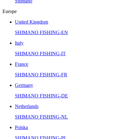
Shimano
Europe
United Kingdom
SHIMANO FISHING-EN
Italy
SHIMANO FISHING-IT
France
SHIMANO FISHING-FR
Germany
SHIMANO FISHING-DE
Netherlands
SHIMANO FISHING-NL
Polska
SHIMANO FISHING-PL