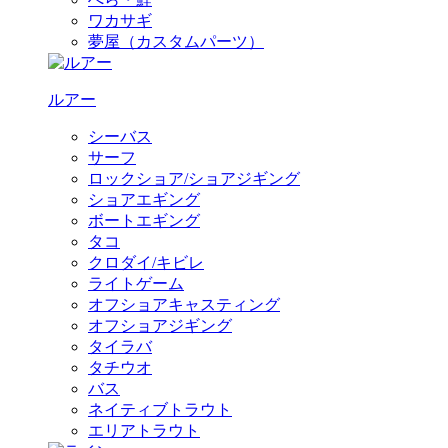
ワカサギ
夢屋（カスタムパーツ）
ルアー
シーバス
サーフ
ロックショア/ショアジギング
ショアエギング
ボートエギング
タコ
クロダイ/キビレ
ライトゲーム
オフショアキャスティング
オフショアジギング
タイラバ
タチウオ
バス
ネイティブトラウト
エリアトラウト