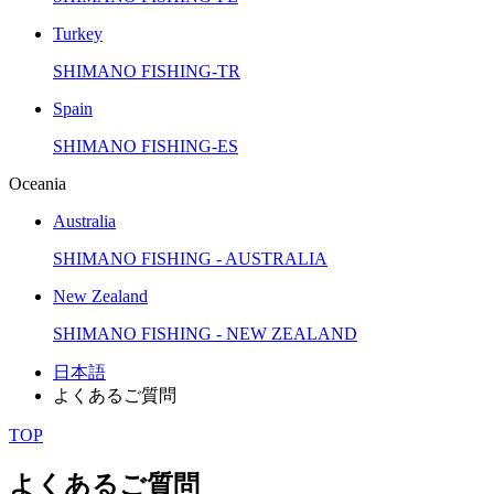
Turkey
SHIMANO FISHING-TR
Spain
SHIMANO FISHING-ES
Oceania
Australia
SHIMANO FISHING - AUSTRALIA
New Zealand
SHIMANO FISHING - NEW ZEALAND
日本語
よくあるご質問
TOP
よくあるご質問