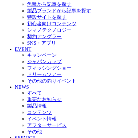
魚種から記事を探す
製品ブランドから記事を探す
特設サイトを探す
初心者向けコンテンツ
シマノテクノロジー
契約アングラー
SNS・アプリ
EVENT
キャンペーン
ジャパンカップ
フィッシングショー
ドリームツアー
その他の釣りイベント
NEWS
すべて
重要なお知らせ
製品情報
コンテンツ
イベント情報
アフターサービス
その他
SERVICE