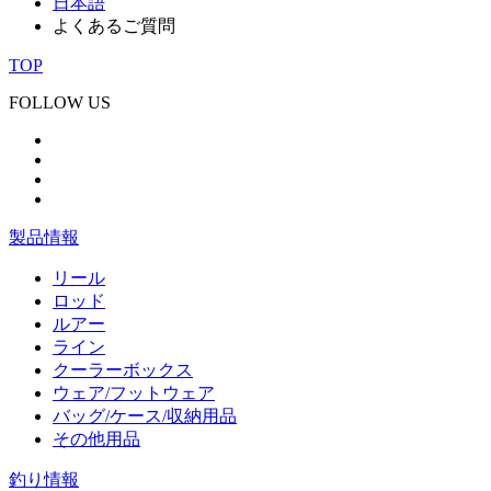
日本語
よくあるご質問
TOP
FOLLOW US
製品情報
リール
ロッド
ルアー
ライン
クーラーボックス
ウェア/フットウェア
バッグ/ケース/収納用品
その他用品
釣り情報