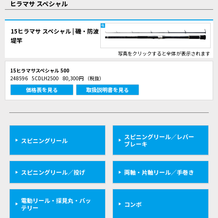
ヒラマサ スペシャル
15ヒラマサ スペシャル | 磯・防波
堤竿
写真をクリックすると全体が表示されます
15ヒラマサスペシャル 500
248596
5CDLH2500
80,300円
（税抜）
価格表を見る
取扱説明書を見る
スピニングリール／レバー
スピニングリール
ブレーキ
スピニングリール／投げ
両軸・片軸リール／手巻き
電動リール・探見丸・バッ
コンボ
テリー