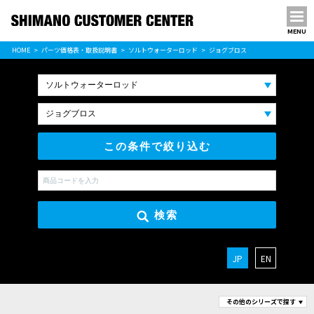
MENU
パーツ価格表
HOME
パーツ価格表・取扱説明書
ソルトウォーターロッド
ジョグブロス
PARTS LIST
この条件で絞り込む
検索
JP
EN
その他のシリーズで探す