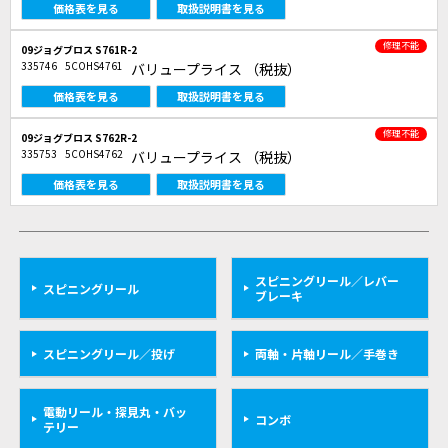
価格表を見る
取扱説明書を見る
修理不能
09ジョグブロス S761R-2
335746
5COHS4761
バリュープライス
（税抜）
価格表を見る
取扱説明書を見る
修理不能
09ジョグブロス S762R-2
335753
5COHS4762
バリュープライス
（税抜）
価格表を見る
取扱説明書を見る
スピニングリール／レバー
スピニングリール
ブレーキ
スピニングリール／投げ
両軸・片軸リール／手巻き
電動リール・探見丸・バッ
コンボ
テリー