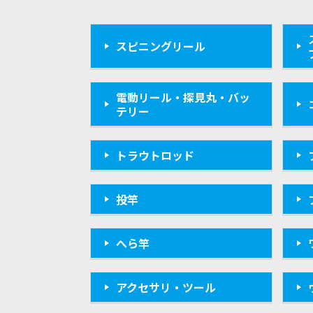
スピニングリール
電動リール・探見丸・バッ
テリー
トラウトロッド
投竿
へら竿
アクセサリ・ツール