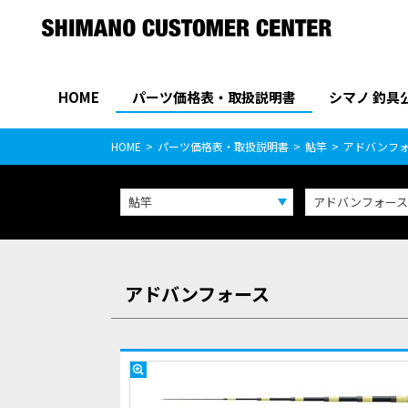
HOME
パーツ価格表・取扱説明書
シマノ 釣具
パーツ価格表
PARTS LIST
HOME
パーツ価格表・取扱説明書
鮎竿
アドバンフ
鮎竿
アドバンフォース
アドバンフォース