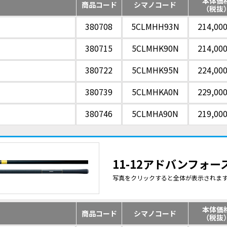
本体価
商品コード
シマノコード
（税抜
380708
5CLMHH93N
214,00
380715
5CLMHK90N
214,00
380722
5CLMHK95N
224,00
380739
5CLMHKA0N
229,00
380746
5CLMHA90N
219,00
11-12アドバンフォース 
写真をクリックすると全体が表示されま
本体価
商品コード
シマノコード
（税抜