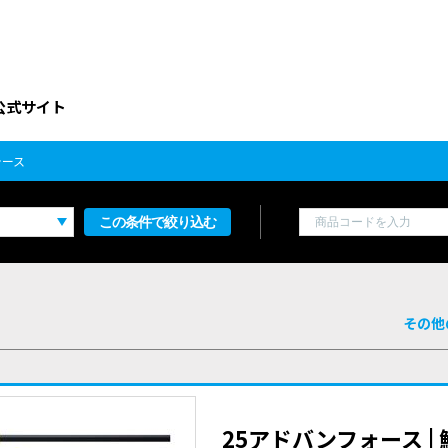
公式サイト
ォース
この条件で絞り込む
その他
25アドバンフォース |