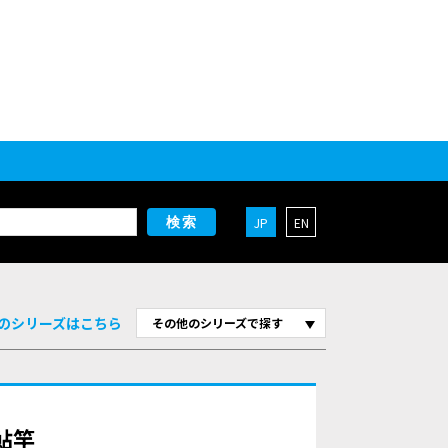
JP
EN
検索
のシリーズはこちら
その他のシリーズで探す
 鮎竿