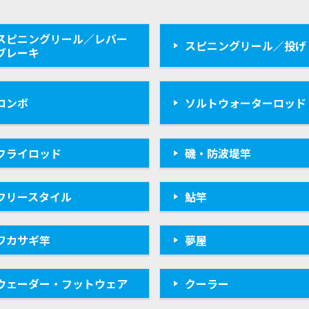
スピニングリール／レバー
スピニングリール／投げ
ブレーキ
コンボ
ソルトウォーターロッド
フライロッド
磯・防波堤竿
フリースタイル
鮎竿
ワカサギ竿
夢屋
ウェーダー・フットウェア
クーラー