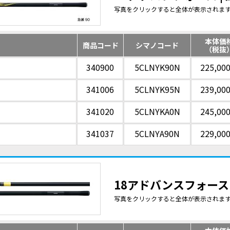
写真をクリックすると全体が表示されま
本体価
商品コード
シマノコード
（税抜
340900
5CLNYK90N
225,00
341006
5CLNYK95N
239,00
341020
5CLNYKA0N
245,00
341037
5CLNYA90N
229,00
18アドバンスフォース N
写真をクリックすると全体が表示されま