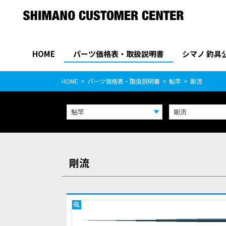
HOME
パーツ価格表・取扱説明書
シマノ 釣具
パーツ価格表
PARTS LIST
HOME
パーツ価格表・取扱説明書
鮎竿
剛流
鮎竿
剛流
剛流