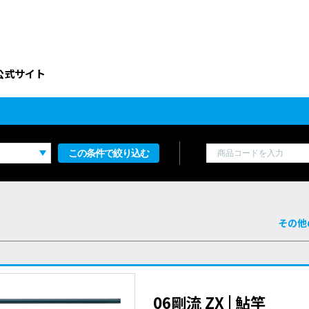
公式サイト
この条件で絞り込む
その他
06剛流 ZX | 鮎竿