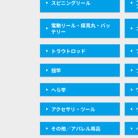
スピニングリール
電動リール・探見丸・バッ
テリー
トラウトロッド
投竿
へら竿
アクセサリ・ツール
その他／アパレル用品