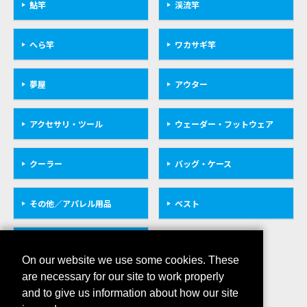
鮎竿
渓流竿
へら竿
ワカサギ竿
夢屋
アウター
アクセサリ・ツール
ウェーダー・フットウェア
クーラー
バッグ・ケース
その他／アパレル用品
ベスト
救命具
On our website we use some cookies. These
are necessary for our site to work properly
and to give us information about how our site