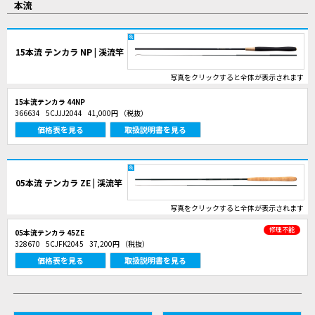
本流
15本流 テンカラ NP | 渓流竿
写真をクリックすると全体が表示されます
15本流テンカラ 44NP
366634
5CJJJ2044
41,000円
（税抜）
価格表を見る
取扱説明書を見る
05本流 テンカラ ZE | 渓流竿
写真をクリックすると全体が表示されます
修理不能
05本流テンカラ 45ZE
328670
5CJFK2045
37,200円
（税抜）
価格表を見る
取扱説明書を見る