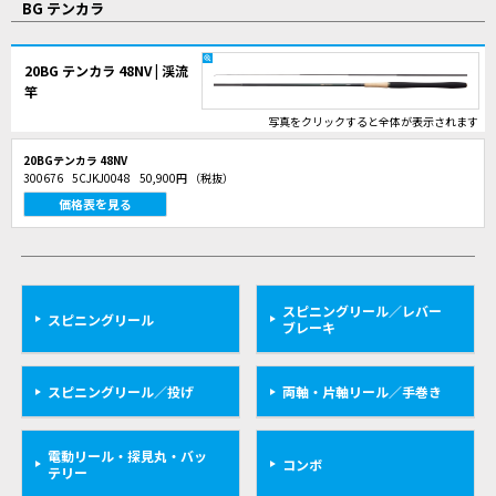
BG テンカラ
20BG テンカラ 48NV | 渓流
竿
写真をクリックすると全体が表示されます
20BGテンカラ 48NV
300676
5CJKJ0048
50,900円
（税抜）
価格表を見る
スピニングリール／レバー
スピニングリール
ブレーキ
スピニングリール／投げ
両軸・片軸リール／手巻き
電動リール・探見丸・バッ
コンボ
テリー