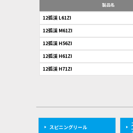
製品名
12弧渓 L61ZI
12弧渓 M61ZI
12弧渓 H56ZI
12弧渓 H61ZI
12弧渓 H71ZI
スピニングリール