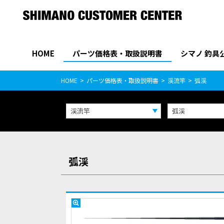
HOME
パーツ価格表・取扱説明書
シマノ 釣具
パーツ価格表
PARTS LIST
HOME
パーツ価格表・取扱説明書
渓流竿
弧渓
渓流竿
弧渓
弧渓