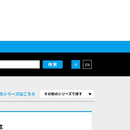
JP
EN
検索
のシリーズはこちら
その他のシリーズで探す
竿