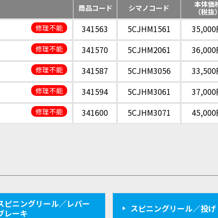
本体価
商品コード
シマノコード
（税抜
修理不能
341563
5CJHM1561
35,00
修理不能
341570
5CJHM2061
36,00
修理不能
341587
5CJHM3056
33,50
修理不能
341594
5CJHM3061
37,00
修理不能
341600
5CJHM3071
45,00
スピニングリール／レバー
スピニングリール／投げ
ブレーキ