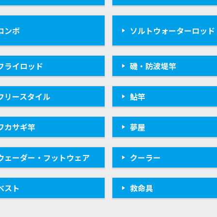
コンボ
ソルトウォーターロッド
フライロッド
磯・防波堤竿
フリースタイル
鮎竿
ワカサギ竿
夢屋
ウェーダー・フットウェア
クーラー
ベスト
救命具