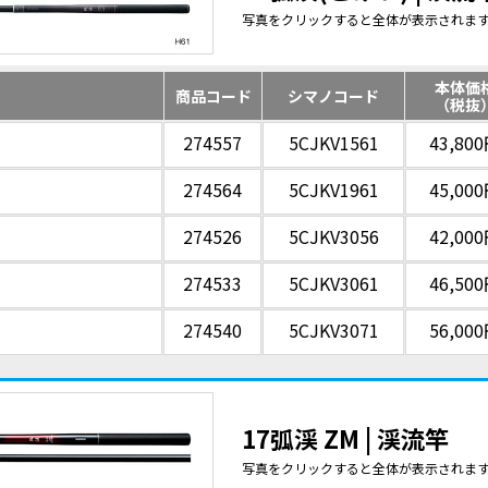
写真をクリックすると全体が表示されま
本体価
商品コード
シマノコード
（税抜
274557
5CJKV1561
43,80
274564
5CJKV1961
45,00
274526
5CJKV3056
42,00
274533
5CJKV3061
46,50
274540
5CJKV3071
56,00
17弧渓 ZM | 渓流竿
写真をクリックすると全体が表示されま