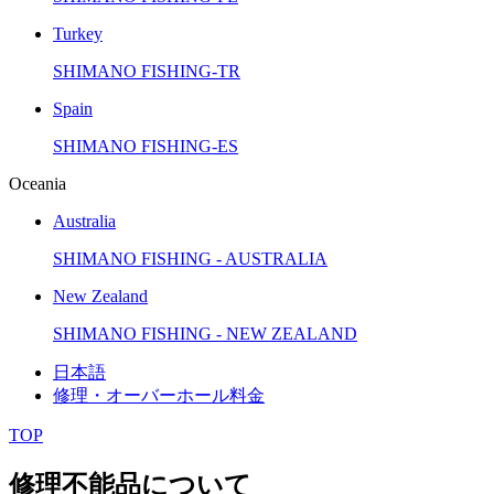
Turkey
SHIMANO FISHING-TR
Spain
SHIMANO FISHING-ES
Oceania
Australia
SHIMANO FISHING - AUSTRALIA
New Zealand
SHIMANO FISHING - NEW ZEALAND
日本語
修理・オーバーホール料金
TOP
修理不能品について