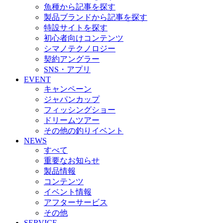
魚種から記事を探す
製品ブランドから記事を探す
特設サイトを探す
初心者向けコンテンツ
シマノテクノロジー
契約アングラー
SNS・アプリ
EVENT
キャンペーン
ジャパンカップ
フィッシングショー
ドリームツアー
その他の釣りイベント
NEWS
すべて
重要なお知らせ
製品情報
コンテンツ
イベント情報
アフターサービス
その他
SERVICE