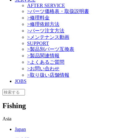
AFTER SERVICE
>パーツ価格表・取扱説明書
>修理料金
>修理依頼方法
>パーツ注文方法
>メンテナンス動画
SUPPORT
>製品別パーツ互換表
>製品関連情報
>よくあるご質問
>お問い合わせ
>取り扱い店舗情報
JOBS
Fishing
Asia
Japan