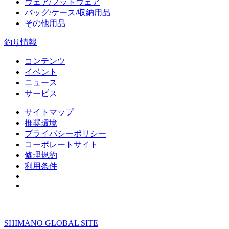
ウェア/フットウェア
バッグ/ケース/収納用品
その他用品
釣り情報
コンテンツ
イベント
ニュース
サービス
サイトマップ
推奨環境
プライバシーポリシー
コーポレートサイト
修理規約
利用条件
Do Not Sell or Share My Personal Information
SHIMANO GLOBAL SITE