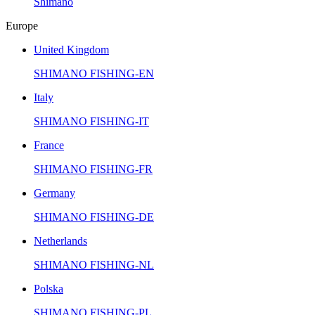
Shimano
Europe
United Kingdom
SHIMANO FISHING-EN
Italy
SHIMANO FISHING-IT
France
SHIMANO FISHING-FR
Germany
SHIMANO FISHING-DE
Netherlands
SHIMANO FISHING-NL
Polska
SHIMANO FISHING-PL