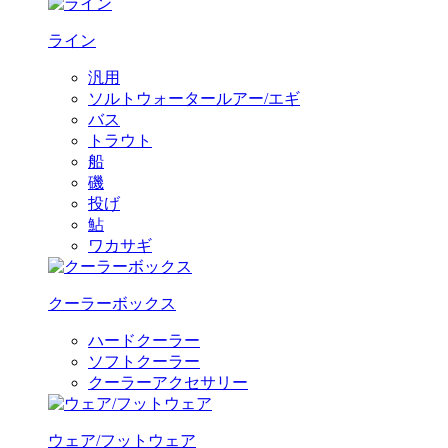
ライン
汎用
ソルトウォータールアー/エギ
バス
トラウト
船
磯
投げ
鮎
ワカサギ
クーラーボックス
ハードクーラー
ソフトクーラー
クーラーアクセサリー
ウェア/フットウェア