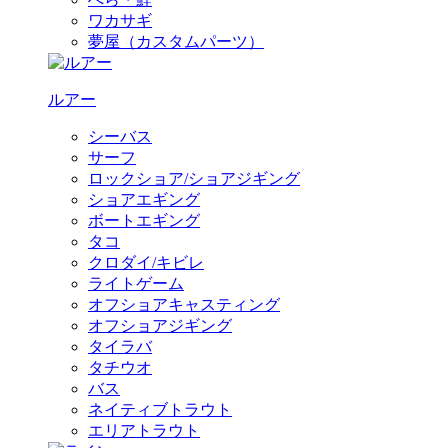
ワカサギ
夢屋（カスタムパーツ）
ルアー
シーバス
サーフ
ロックショア/ショアジギング
ショアエギング
ボートエギング
タコ
クロダイ/キビレ
ライトゲーム
オフショアキャスティング
オフショアジギング
タイラバ
タチウオ
バス
ネイティブトラウト
エリアトラウト