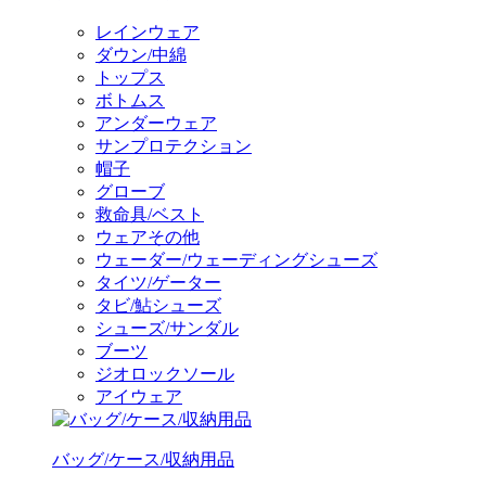
レインウェア
ダウン/中綿
トップス
ボトムス
アンダーウェア
サンプロテクション
帽子
グローブ
救命具/ベスト
ウェアその他
ウェーダー/ウェーディングシューズ
タイツ/ゲーター
タビ/鮎シューズ
シューズ/サンダル
ブーツ
ジオロックソール
アイウェア
バッグ/ケース/収納用品