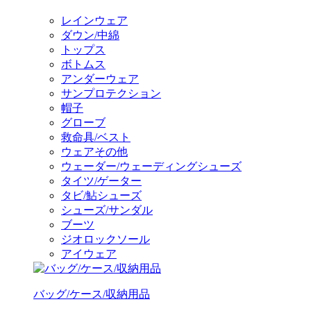
レインウェア
ダウン/中綿
トップス
ボトムス
アンダーウェア
サンプロテクション
帽子
グローブ
救命具/ベスト
ウェアその他
ウェーダー/ウェーディングシューズ
タイツ/ゲーター
タビ/鮎シューズ
シューズ/サンダル
ブーツ
ジオロックソール
アイウェア
バッグ/ケース/収納用品