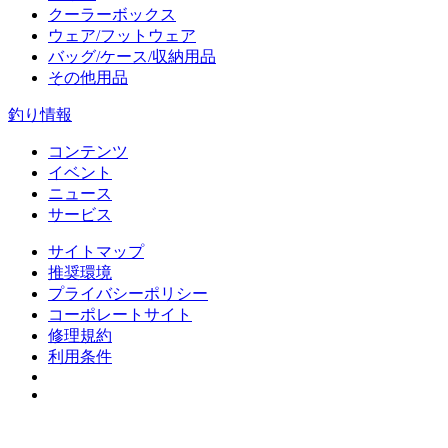
クーラーボックス
ウェア/フットウェア
バッグ/ケース/収納用品
その他用品
釣り情報
コンテンツ
イベント
ニュース
サービス
サイトマップ
推奨環境
プライバシーポリシー
コーポレートサイト
修理規約
利用条件
Do Not Sell or Share My Personal Information