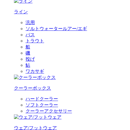
ライン
汎用
ソルトウォータールアー/エギ
バス
トラウト
船
磯
投げ
鮎
ワカサギ
クーラーボックス
ハードクーラー
ソフトクーラー
クーラーアクセサリー
ウェア/フットウェア