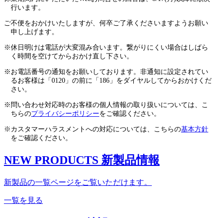
行います。
ご不便をおかけいたしますが、何卒ご了承くださいますようお願い
申し上げます。
※休日明けは電話が大変混み合います。繋がりにくい場合はしばら
く時間を空けてからおかけ直し下さい。
※お電話番号の通知をお願いしております。非通知に設定されてい
るお客様は「0120」の前に「186」をダイヤルしてからおかけくだ
さい。
※問い合わせ対応時のお客様の個人情報の取り扱いについては、こ
ちらの
プライバシーポリシー
をご確認ください。
※カスタマーハラスメントへの対応については、こちらの
基本方針
をご確認ください。
NEW PRODUCTS
新製品情報
新製品の一覧ページをご覧いただけます。
一覧を見る