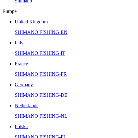
Shimano
Europe
United Kingdom
SHIMANO FISHING-EN
Italy
SHIMANO FISHING-IT
France
SHIMANO FISHING-FR
Germany
SHIMANO FISHING-DE
Netherlands
SHIMANO FISHING-NL
Polska
SHIMANO FISHING-PL