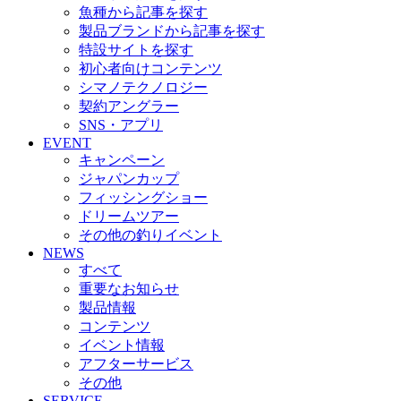
魚種から記事を探す
製品ブランドから記事を探す
特設サイトを探す
初心者向けコンテンツ
シマノテクノロジー
契約アングラー
SNS・アプリ
EVENT
キャンペーン
ジャパンカップ
フィッシングショー
ドリームツアー
その他の釣りイベント
NEWS
すべて
重要なお知らせ
製品情報
コンテンツ
イベント情報
アフターサービス
その他
SERVICE