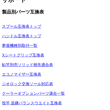
製品別パーツ互換表
スプール互換表トップ
ハンドル互換表トップ
夢屋機種別取付一覧
Xシートグリップ互換表
鮎竿別売ソリッド穂先適合表
エコノマイザー互換表
ジオロック交換ソール対応表
クーラーオプションパーツ適合一覧
投竿 並継バランスウエイト互換表