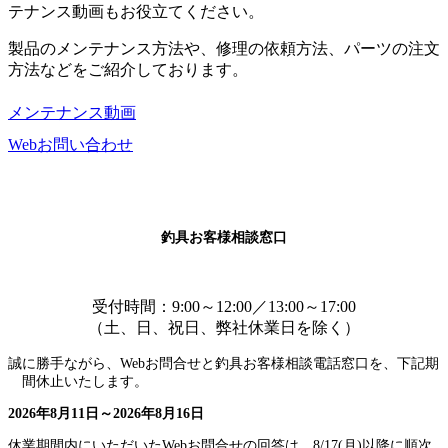
テナンス動画もお役立てください。
製品のメンテナンス方法や、修理の依頼方法、パーツの注文
方法などをご紹介しております。
メンテナンス動画
Webお問い合わせ
釣具お客様相談窓口
受付時間：9:00～12:00／13:00～17:00
（土、日、祝日、弊社休業日を除く）
誠に勝手ながら、Webお問合せと釣具お客様相談電話窓口を、下記期
間休止いたします。
2026年8月11日～2026年8月16日
休業期間内にいただいたWebお問合せの回答は、8/17(月)以降に順次