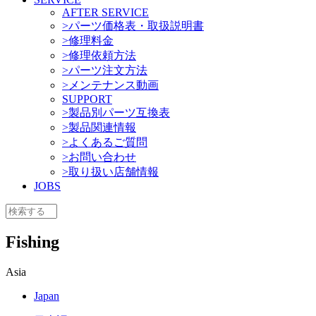
AFTER SERVICE
>パーツ価格表・取扱説明書
>修理料金
>修理依頼方法
>パーツ注文方法
>メンテナンス動画
SUPPORT
>製品別パーツ互換表
>製品関連情報
>よくあるご質問
>お問い合わせ
>取り扱い店舗情報
JOBS
Fishing
Asia
Japan