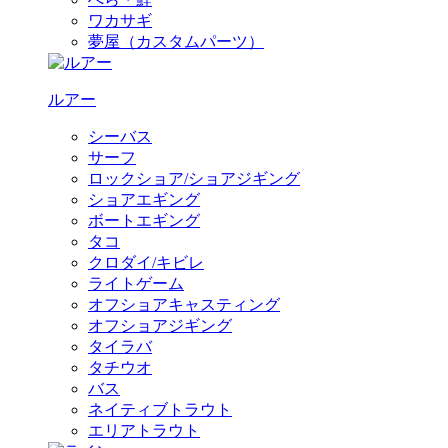
ワカサギ
夢屋（カスタムパーツ）
ルアー
シーバス
サーフ
ロックショア/ショアジギング
ショアエギング
ボートエギング
タコ
クロダイ/キビレ
ライトゲーム
オフショアキャスティング
オフショアジギング
タイラバ
タチウオ
バス
ネイティブトラウト
エリアトラウト