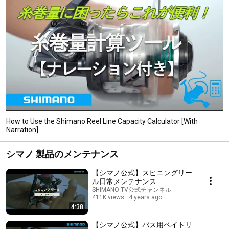
How to Use the Shimano Reel Line Capacity Calculator [With
Narration]
シマノ 製品のメンテナンス
【シマノ公式】スピニングリー
ル日常メンテナンス
SHIMANO TV公式チャンネル
411K views
4 years ago
4:38
【シマノ公式】バス用ベイトリ