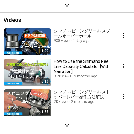
Videos
シマノ スピニングリール スプ
ールオーバーホール
938 views
1 day ago
1:03
How to Use the Shimano Reel
Line Capacity Calculator [With
Narration]
3.2K views
2 months ago
6:16
シマノ スピニングリール スト
ッパーレバー操作方法解説
2K views
2 months ago
1:55