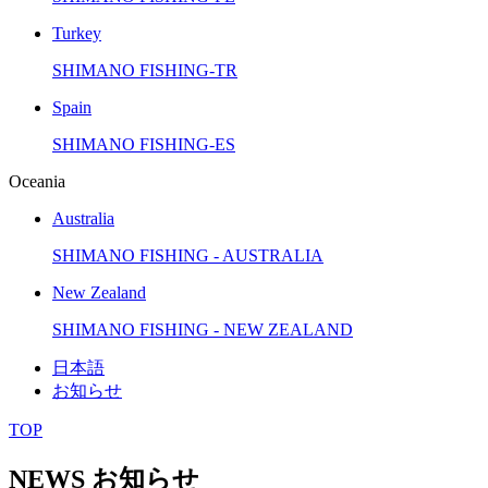
Turkey
SHIMANO FISHING-TR
Spain
SHIMANO FISHING-ES
Oceania
Australia
SHIMANO FISHING - AUSTRALIA
New Zealand
SHIMANO FISHING - NEW ZEALAND
日本語
お知らせ
TOP
NEWS
お知らせ