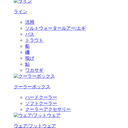
ライン
汎用
ソルトウォータールアー/エギ
バス
トラウト
船
磯
投げ
鮎
ワカサギ
クーラーボックス
ハードクーラー
ソフトクーラー
クーラーアクセサリー
ウェア/フットウェア