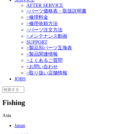
AFTER SERVICE
>パーツ価格表・取扱説明書
>修理料金
>修理依頼方法
>パーツ注文方法
>メンテナンス動画
SUPPORT
>製品別パーツ互換表
>製品関連情報
>よくあるご質問
>お問い合わせ
>取り扱い店舗情報
JOBS
Fishing
Asia
Japan