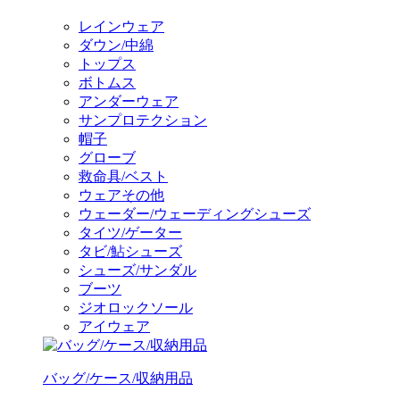
レインウェア
ダウン/中綿
トップス
ボトムス
アンダーウェア
サンプロテクション
帽子
グローブ
救命具/ベスト
ウェアその他
ウェーダー/ウェーディングシューズ
タイツ/ゲーター
タビ/鮎シューズ
シューズ/サンダル
ブーツ
ジオロックソール
アイウェア
バッグ/ケース/収納用品