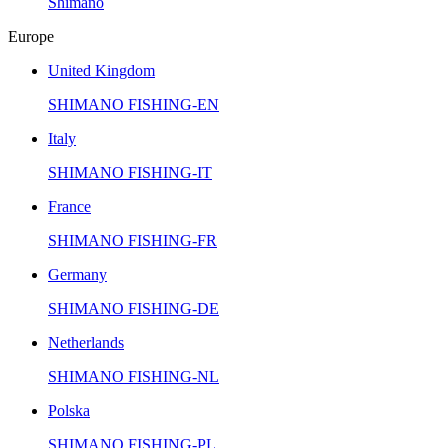
Shimano
Europe
United Kingdom
SHIMANO FISHING-EN
Italy
SHIMANO FISHING-IT
France
SHIMANO FISHING-FR
Germany
SHIMANO FISHING-DE
Netherlands
SHIMANO FISHING-NL
Polska
SHIMANO FISHING-PL