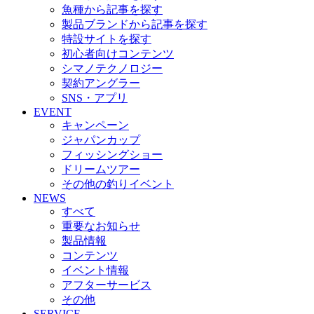
魚種から記事を探す
製品ブランドから記事を探す
特設サイトを探す
初心者向けコンテンツ
シマノテクノロジー
契約アングラー
SNS・アプリ
EVENT
キャンペーン
ジャパンカップ
フィッシングショー
ドリームツアー
その他の釣りイベント
NEWS
すべて
重要なお知らせ
製品情報
コンテンツ
イベント情報
アフターサービス
その他
SERVICE