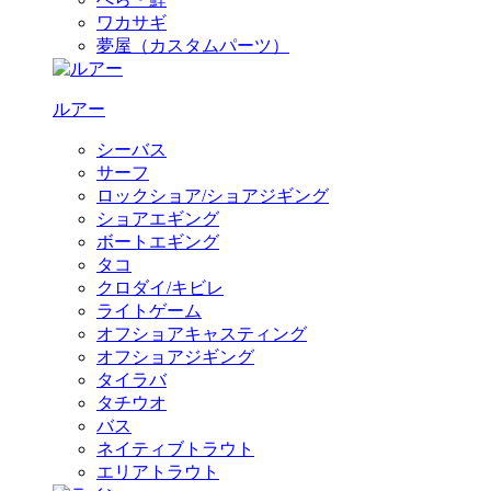
ワカサギ
夢屋（カスタムパーツ）
ルアー
シーバス
サーフ
ロックショア/ショアジギング
ショアエギング
ボートエギング
タコ
クロダイ/キビレ
ライトゲーム
オフショアキャスティング
オフショアジギング
タイラバ
タチウオ
バス
ネイティブトラウト
エリアトラウト