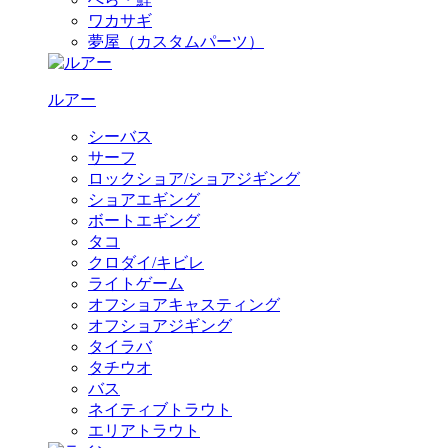
ワカサギ
夢屋（カスタムパーツ）
ルアー
シーバス
サーフ
ロックショア/ショアジギング
ショアエギング
ボートエギング
タコ
クロダイ/キビレ
ライトゲーム
オフショアキャスティング
オフショアジギング
タイラバ
タチウオ
バス
ネイティブトラウト
エリアトラウト