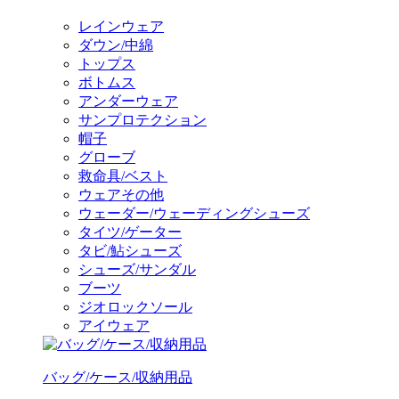
レインウェア
ダウン/中綿
トップス
ボトムス
アンダーウェア
サンプロテクション
帽子
グローブ
救命具/ベスト
ウェアその他
ウェーダー/ウェーディングシューズ
タイツ/ゲーター
タビ/鮎シューズ
シューズ/サンダル
ブーツ
ジオロックソール
アイウェア
バッグ/ケース/収納用品