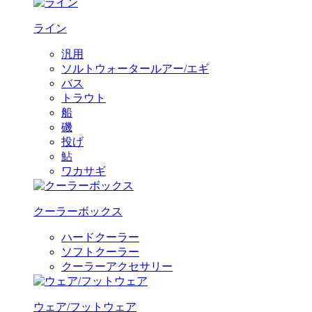
ライン
汎用
ソルトウォータールアー/エギ
バス
トラウト
船
磯
投げ
鮎
ワカサギ
クーラーボックス
ハードクーラー
ソフトクーラー
クーラーアクセサリー
ウェア/フットウェア