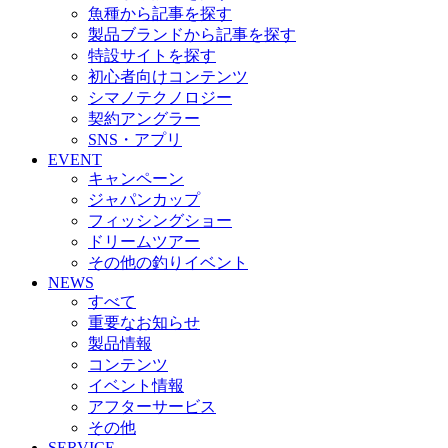
魚種から記事を探す
製品ブランドから記事を探す
特設サイトを探す
初心者向けコンテンツ
シマノテクノロジー
契約アングラー
SNS・アプリ
EVENT
キャンペーン
ジャパンカップ
フィッシングショー
ドリームツアー
その他の釣りイベント
NEWS
すべて
重要なお知らせ
製品情報
コンテンツ
イベント情報
アフターサービス
その他
SERVICE